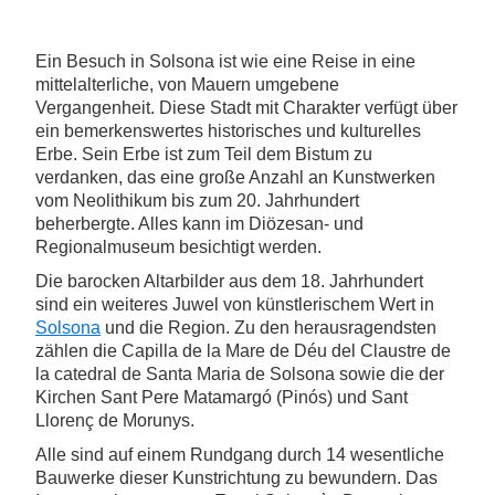
Ein Besuch in Solsona ist wie eine Reise in eine
mittelalterliche, von Mauern umgebene
Vergangenheit. Diese Stadt mit Charakter verfügt über
ein bemerkenswertes historisches und kulturelles
Erbe. Sein Erbe ist zum Teil dem Bistum zu
verdanken, das eine große Anzahl an Kunstwerken
vom Neolithikum bis zum 20. Jahrhundert
beherbergte. Alles kann im Diözesan- und
Regionalmuseum besichtigt werden.
Die barocken Altarbilder aus dem 18. Jahrhundert
sind ein weiteres Juwel von künstlerischem Wert in
Solsona
und die Region. Zu den herausragendsten
zählen die Capilla de la Mare de Déu del Claustre de
la catedral de Santa Maria de Solsona sowie die der
Kirchen Sant Pere Matamargó (Pinós) und Sant
Llorenç de Morunys.
Alle sind auf einem Rundgang durch 14 wesentliche
Bauwerke dieser Kunstrichtung zu bewundern. Das