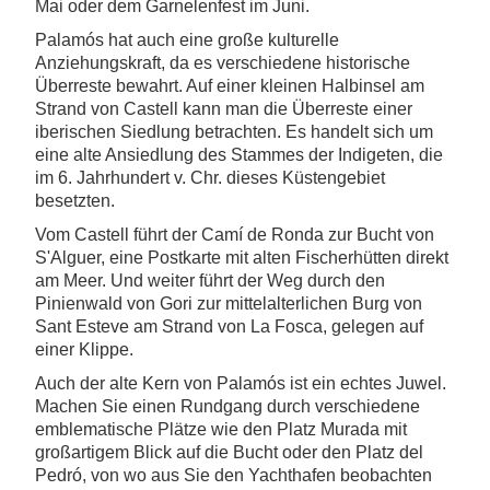
Mai oder dem Garnelenfest im Juni.
Palamós hat auch eine große kulturelle
Anziehungskraft, da es verschiedene historische
Überreste bewahrt. Auf einer kleinen Halbinsel am
Strand von Castell kann man die Überreste einer
iberischen Siedlung betrachten. Es handelt sich um
eine alte Ansiedlung des Stammes der Indigeten, die
im 6. Jahrhundert v. Chr. dieses Küstengebiet
besetzten.
Vom Castell führt der Camí de Ronda zur Bucht von
S'Alguer, eine Postkarte mit alten Fischerhütten direkt
am Meer. Und weiter führt der Weg durch den
Pinienwald von Gori zur mittelalterlichen Burg von
Sant Esteve am Strand von La Fosca, gelegen auf
einer Klippe.
Auch der alte Kern von Palamós ist ein echtes Juwel.
Machen Sie einen Rundgang durch verschiedene
emblematische Plätze wie den Platz Murada mit
großartigem Blick auf die Bucht oder den Platz del
Pedró, von wo aus Sie den Yachthafen beobachten