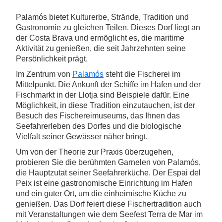
Palamós bietet Kulturerbe, Strände, Tradition und
Gastronomie zu gleichen Teilen. Dieses Dorf liegt an
der Costa Brava und ermöglicht es, die maritime
Aktivität zu genießen, die seit Jahrzehnten seine
Persönlichkeit prägt.
Im Zentrum von
Palamós
steht die Fischerei im
Mittelpunkt. Die Ankunft der Schiffe im Hafen und der
Fischmarkt in der Llotja sind Beispiele dafür. Eine
Möglichkeit, in diese Tradition einzutauchen, ist der
Besuch des Fischereimuseums, das Ihnen das
Seefahrerleben des Dorfes und die biologische
Vielfalt seiner Gewässer näher bringt.
Um von der Theorie zur Praxis überzugehen,
probieren Sie die berühmten Garnelen von Palamós,
die Hauptzutat seiner Seefahrerküche. Der Espai del
Peix ist eine gastronomische Einrichtung im Hafen
und ein guter Ort, um die einheimische Küche zu
genießen. Das Dorf feiert diese Fischertradition auch
mit Veranstaltungen wie dem Seefest Terra de Mar im