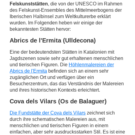
Felskunststätten
, die von der UNESCO im Rahmen
des Felskunst-Ensembles des Mittelmeerbogens der
Iberischen Halbinsel zum Weltkulturerbe erklärt
wurden. Im Folgenden heben wir einige der
bekanntesten Stätten hervor:
Abrics de l'Ermita (Ulldecona)
Eine der bedeutendsten Stätten in Katalonien mit
Jagdszenen sowie sehr gut erhaltenen menschlichen
und tierischen Figuren. Die
Höhlenmalereien der
Abrics de l'Ermita
befinden sich an einem sehr
zugänglichen Ort und verfügen über ein
Besucherzentrum, das das Verständnis der Malereien
und ihres historischen Kontexts erleichtert.
Cova dels Vilars (Os de Balaguer)
Die Fundstätte der Cova dels Vilars
zeichnet sich
durch ihre schematischen Malereien aus, mit
menschlichen und tierischen Figuren in einem
einfachen, aber sehr ausdrucksstarken Stil. Es ist eine