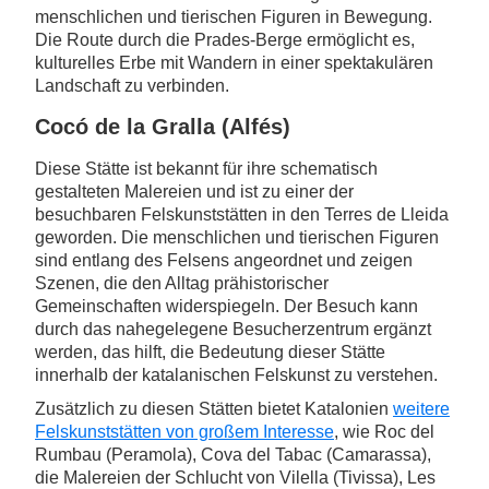
menschlichen und tierischen Figuren in Bewegung.
Die Route durch die Prades-Berge ermöglicht es,
kulturelles Erbe mit Wandern in einer spektakulären
Landschaft zu verbinden.
Cocó de la Gralla (Alfés)
Diese Stätte ist bekannt für ihre schematisch
gestalteten Malereien und ist zu einer der
besuchbaren Felskunststätten in den Terres de Lleida
geworden. Die menschlichen und tierischen Figuren
sind entlang des Felsens angeordnet und zeigen
Szenen, die den Alltag prähistorischer
Gemeinschaften widerspiegeln. Der Besuch kann
durch das nahegelegene Besucherzentrum ergänzt
werden, das hilft, die Bedeutung dieser Stätte
innerhalb der katalanischen Felskunst zu verstehen.
Zusätzlich zu diesen Stätten bietet Katalonien
weitere
Felskunststätten von großem Interesse
, wie Roc del
Rumbau (Peramola), Cova del Tabac (Camarassa),
die Malereien der Schlucht von Vilella (Tivissa), Les