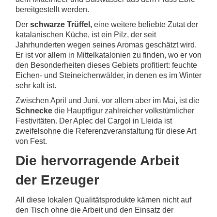
bereitgestellt werden.
Der
schwarze Trüffel,
eine weitere beliebte Zutat der
katalanischen Küche, ist ein Pilz, der seit
Jahrhunderten wegen seines Aromas geschätzt wird.
Er ist vor allem in Mittelkatalonien zu finden, wo er von
den Besonderheiten dieses Gebiets profitiert: feuchte
Eichen- und Steineichenwälder, in denen es im Winter
sehr kalt ist.
Zwischen April und Juni, vor allem aber im Mai
,
ist die
Schnecke
die Hauptfigur zahlreicher volkstümlicher
Festivitäten. Der Aplec del Cargol in Lleida ist
zweifelsohne die Referenzveranstaltung für diese Art
von Fest.
Die hervorragende Arbeit
der Erzeuger
All diese lokalen Qualitätsprodukte kämen nicht auf
den Tisch ohne die Arbeit und den Einsatz der