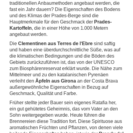
traditionellen Anbaumethoden angebaut werden, die
fast ein Jahr dauern? Die Eigenschaften des Bodens
und des Klimas der Prades-Berge sind die
Hauptmerkmale für den Geschmack der
Prades-
Kartoffeln
, die in einer Höhe von 1.000 Metern
angebaut werden.
Die
Clementinen aus Terres de l‘Ebre
sind saftig
und haben eine überdurchschnittliche Süße, was auf
die klimatischen Bedingungen und die Böden des
Gebiets zurückzuführen ist, das von der UNESCO
zum Biosphärenreservat erklärt wurde. Die Nähe zum
Mittelmeer und zu den katalanischen Pyrenäen
verleiht den
Äpfeln
aus Girona
an der Costa Brava
außergewöhnliche Eigenschaften in Bezug auf
Geschmack, Qualität und Farbe.
Früher stellte jeder Bauer sein eigenes Ratafia her,
ein gut gehütetes Geheimnis, das vom Vater an den
Sohn weitergegeben wurde. Heute führen die
Brennereien diese Tradition fort. Diese Spirituose aus
aromatischen Früchten und Pflanzen, von denen viele