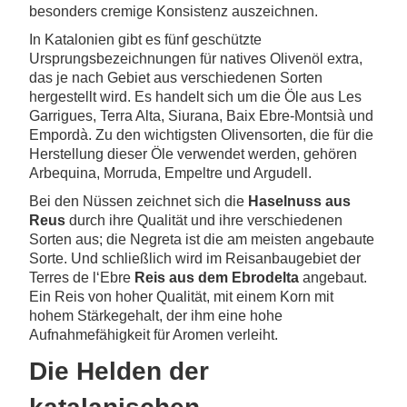
besonders cremige Konsistenz auszeichnen.
In Katalonien gibt es fünf geschützte
Ursprungsbezeichnungen für natives Olivenöl extra,
das je nach Gebiet aus verschiedenen Sorten
hergestellt wird. Es handelt sich um die Öle aus Les
Garrigues, Terra Alta, Siurana, Baix Ebre-Montsià und
Empordà. Zu den wichtigsten Olivensorten, die für die
Herstellung dieser Öle verwendet werden, gehören
Arbequina, Morruda, Empeltre und Argudell.
Bei den Nüssen zeichnet sich die
Haselnuss aus
Reus
durch ihre Qualität und ihre verschiedenen
Sorten aus; die Negreta ist die am meisten angebaute
Sorte. Und schließlich wird im Reisanbaugebiet der
Terres de l‘Ebre
Reis aus dem Ebrodelta
angebaut.
Ein Reis von hoher Qualität, mit einem Korn mit
hohem Stärkegehalt, der ihm eine hohe
Aufnahmefähigkeit für Aromen verleiht.
Die Helden der