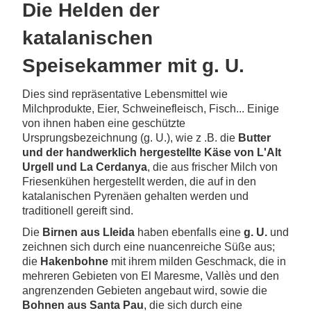
Die Helden der
katalanischen
Speisekammer mit g. U.
Dies sind repräsentative Lebensmittel wie
Milchprodukte, Eier, Schweinefleisch, Fisch... Einige
von ihnen haben eine geschützte
Ursprungsbezeichnung (g. U.), wie z .B. die
Butter
und der
handwerklich hergestellte Käse von L'Alt
Urgell
und La Cerdanya
, die aus frischer Milch von
Friesenkühen hergestellt werden, die auf in den
katalanischen Pyrenäen gehalten werden und
traditionell gereift sind.
Die
Birnen aus Lleida
haben ebenfalls eine
g. U.
und
zeichnen sich durch eine nuancenreiche Süße aus;
die
Hakenbohne
mit ihrem milden Geschmack, die in
mehreren Gebieten von El Maresme, Vallès und den
angrenzenden Gebieten angebaut wird, sowie die
Bohnen aus Santa Pau
, die sich durch eine