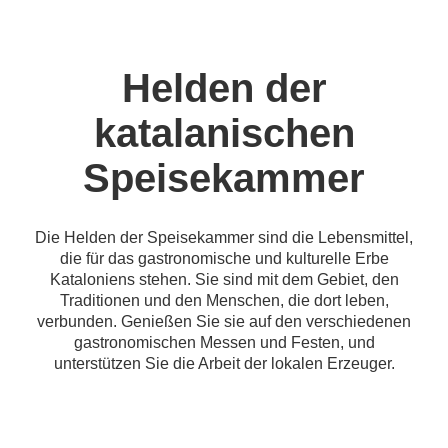
Helden der
katalanischen
Speisekammer
Die Helden der Speisekammer sind die Lebensmittel,
die für das gastronomische und kulturelle Erbe
Kataloniens stehen. Sie sind mit dem Gebiet, den
Traditionen und den Menschen, die dort leben,
verbunden. Genießen Sie sie auf den verschiedenen
gastronomischen Messen und Festen, und
unterstützen Sie die Arbeit der lokalen Erzeuger.