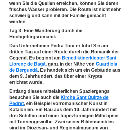
wenn Sie die Quellen erreichen, können Sie deren
frisches Wasser probieren. Die Route ist nicht sehr
schwierig und kann mit der Familie gemacht
werden.
Tag 3: Eine Wanderung durch die
Hochgebirgsromanik
Das Unternehmen Pedra Tour er führt Sie am
dritten Tag auf einer Route durch die Romanik der
Gegend. Es beginnt am
Benediktinerkloster Sant
Llorenç de Bagà
, ganz in der Nähe von
Guardiola
de Berguedà
. Es handelt sich um ein Gebäude aus
dem 9. Jahrhundert, das über einer Krypta
errichtet wurde.
Entlang dieses mittelalterlichen Spaziergangs
besuchen Sie auch die
Kirche Sant Quirze de
Pedret
, ein Beispiel vorromanischer Kunst in
Katalonien. Ein Bau aus dem 10. Jahrhundert mit
drei Schiffen und einer trapezförmigen Mittelapsis
mit Tonnengewölbe. Zwei seiner Bildensembles
sind im Diözesan- und Regionalmuseum von