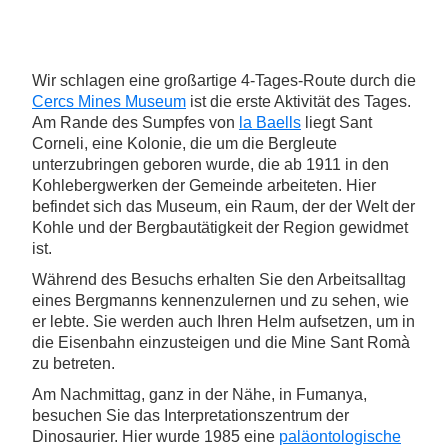
Wir schlagen eine großartige 4-Tages-Route durch die
Cercs Mines Museum
ist die erste Aktivität des Tages.
Am Rande des Sumpfes von
la Baells
liegt Sant
Corneli, eine Kolonie, die um die Bergleute
unterzubringen geboren wurde, die ab 1911 in den
Kohlebergwerken der Gemeinde arbeiteten. Hier
befindet sich das Museum, ein Raum, der der Welt der
Kohle und der Bergbautätigkeit der Region gewidmet
ist.
Während des Besuchs erhalten Sie den Arbeitsalltag
eines Bergmanns kennenzulernen und zu sehen, wie
er lebte. Sie werden auch Ihren Helm aufsetzen, um in
die Eisenbahn einzusteigen und die Mine Sant Romà
zu betreten.
Am Nachmittag, ganz in der Nähe, in Fumanya,
besuchen Sie das Interpretationszentrum der
Dinosaurier. Hier wurde 1985 eine
paläontologische