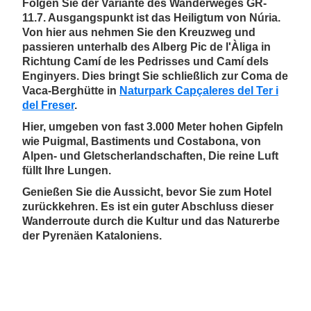
Folgen Sie der Variante des Wanderweges GR-
11.7. Ausgangspunkt ist das Heiligtum von Núria.
Von hier aus nehmen Sie den Kreuzweg und
passieren unterhalb des Alberg Pic de l'Àliga in
Richtung Camí de les Pedrisses und Camí dels
Enginyers. Dies bringt Sie schließlich zur Coma de
Vaca-Berghütte in
Naturpark Capçaleres del Ter i
del Freser
.
Hier, umgeben von fast 3.000 Meter hohen Gipfeln
wie Puigmal, Bastiments und Costabona, von
Alpen- und Gletscherlandschaften, Die reine Luft
füllt Ihre Lungen.
Genießen Sie die Aussicht, bevor Sie zum Hotel
zurückkehren. Es ist ein guter Abschluss dieser
Wanderroute durch die Kultur und das Naturerbe
der Pyrenäen Kataloniens.