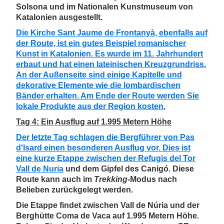
Solsona und im Nationalen Kunstmuseum von
Katalonien ausgestellt.
Die Kirche Sant Jaume de Frontanyà, ebenfalls auf
der Route, ist ein gutes Beispiel romanischer
Kunst in Katalonien. Es wurde im 11. Jahrhundert
erbaut und hat einen lateinischen Kreuzgrundriss.
An der Außenseite sind einige Kapitelle und
dekorative Elemente wie die lombardischen
Bänder erhalten. Am Ende der Route werden Sie
lokale Produkte aus der Region kosten.
Tag 4: Ein Ausflug auf 1.995 Metern Höhe
Der letzte Tag schlagen die Bergführer von Pas
d'Isard einen besonderen Ausflug vor. Dies ist
eine kurze Etappe zwischen der Refugis del Tor
Vall de Nuria
und dem Gipfel des Canigó. Diese
Route kann auch im
Trekking
-Modus nach
Belieben zurückgelegt werden.
Die Etappe findet zwischen Vall de Núria und der
Berghütte Coma de Vaca auf 1.995 Metern Höhe.