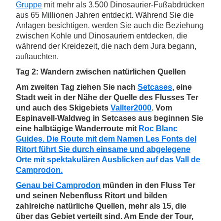
Gruppe
mit mehr als 3.500 Dinosaurier-Fußabdrücken
aus 65 Millionen Jahren entdeckt. Während Sie die
Anlagen besichtigen, werden Sie auch die Beziehung
zwischen Kohle und Dinosauriern entdecken, die
während der Kreidezeit, die nach dem Jura begann,
auftauchten.
Tag 2: Wandern zwischen natürlichen Quellen
Am zweiten Tag ziehen Sie nach
Setcases
, eine
Stadt weit in der Nähe der Quelle des Flusses Ter
und auch des Skigebiets
Vallter2000
. Vom
Espinavell-Waldweg in Setcases aus beginnen Sie
eine halbtägige Wanderroute mit
Roc Blanc
Guides. Die Route mit dem Namen Les Fonts del
Ritort führt Sie durch einsame und abgelegene
Orte mit spektakulären Ausblicken auf das Vall de
Camprodon.
Genau bei
Camprodon
münden in den Fluss Ter
und seinen Nebenfluss Ritort und bilden
zahlreiche natürliche Quellen, mehr als 15, die
über das Gebiet verteilt sind. Am Ende der Tour,