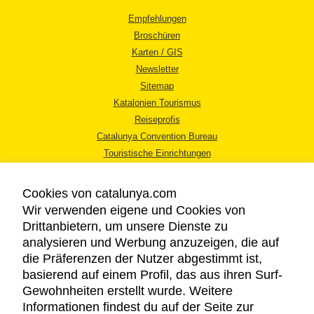
Empfehlungen
Broschüren
Karten / GIS
Newsletter
Sitemap
Katalonien Tourismus
Reiseprofis
Catalunya Convention Bureau
Touristische Einrichtungen
Tourismusbüros
Cookies von catalunya.com
Wir verwenden eigene und Cookies von
Drittanbietern, um unsere Dienste zu
analysieren und Werbung anzuzeigen, die auf
die Präferenzen der Nutzer abgestimmt ist,
RECHTLICHER HINWEIS
basierend auf einem Profil, das aus ihren Surf-
DATENSCHUTZICHTLINIE
Gewohnheiten erstellt wurde. Weitere
COOKIES
Informationen findest du auf der Seite zur