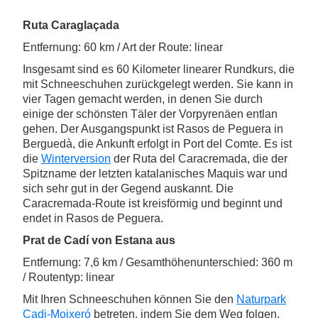
Ruta Caraglaçada
Entfernung: 60 km / Art der Route: linear
Insgesamt sind es 60 Kilometer linearer Rundkurs, die
mit Schneeschuhen zurückgelegt werden. Sie kann in
vier Tagen gemacht werden, in denen Sie durch
einige der schönsten Täler der Vorpyrenäen entlan
gehen. Der Ausgangspunkt ist Rasos de Peguera in
Berguedà, die Ankunft erfolgt in Port del Comte. Es ist
die
Winterversion
der Ruta del Caracremada, die der
Spitzname der letzten katalanisches Maquis war und
sich sehr gut in der Gegend auskannt. Die
Caracremada-Route ist kreisförmig und beginnt und
endet in Rasos de Peguera.
Prat de Cadí von Estana aus
Entfernung: 7,6 km / Gesamthöhenunterschied: 360 m
/ Routentyp: linear
Mit Ihren Schneeschuhen können Sie den
Naturpark
Cadi-Moixeró
betreten, indem Sie dem Weg folgen,