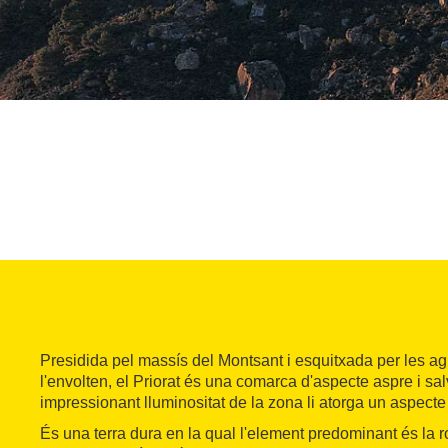
Presidida pel massís del Montsant i esquitxada per les ag
l'envolten, el Priorat és una comarca d'aspecte aspre i sal
impressionant lluminositat de la zona li atorga un aspecte
És una terra dura en la qual l'element predominant és la r