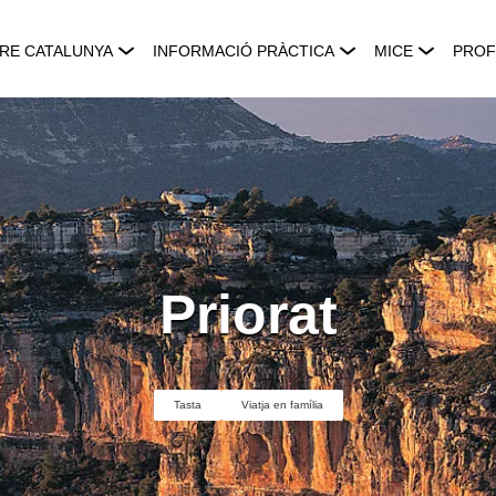
RE CATALUNYA
INFORMACIÓ PRÀCTICA
MICE
PROF
Priorat
Tasta
Viatja en família