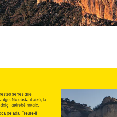
restes serres que
vatge. No obstant això, la
 dolç i gairebé màgic.
oca pelada. Treure-li