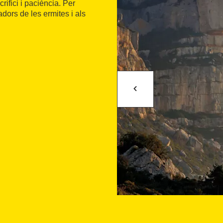
ifici i paciència. Per
dors de les ermites i als