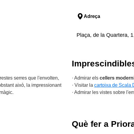
Adreça
Plaça, de la Quartera, 1
Imprescindible
restes serres que l'envolten,
· Admirar els
cellers modern
obstant això, la impressionant
· Visitar la
cartoixa de Scala 
 màgic.
· Admirar les vistes sobre l
Què fer a Prior