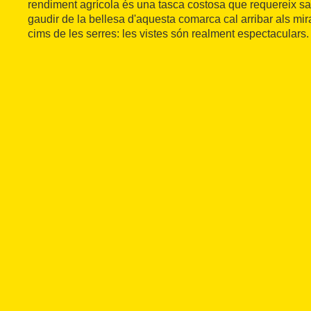
rendiment agrícola és una tasca costosa que requereix sacr
gaudir de la bellesa d'aquesta comarca cal arribar als mira
cims de les serres: les vistes són realment espectaculars.