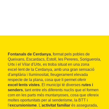
Fontanals de Cerdanya
, format pels pobles de
Queixans, Escardacs, Estoll, les Pereres, Soriguerola,
Urtx i el Vilar d'Urtx, es troba situat en una zona
excel·lent de la Cerdanya, amb una gran sensació
d'amplària i lluminositat, lleugerament elevada
respecte de la plana, cosa que li permet oferir
excel·lents vistes
. El municipi té diverses
rutes i
senders
, tant entre els diferents nuclis que el formen
com en les parts més muntanyoses, cosa que ofereix
moltes oportunitats per al senderisme, la BTT i
l'
excursionisme
. L'
activitat familiar
és assegurada,