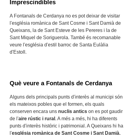
Imprescindibles
A Fontanals de Cerdanya no es pot deixar de visitar
l'església romànica de Sant Cosme i Sant Damià de
Queixans, la de Sant Esteve de les Pereres i la de
Sant Miquel de Soriguerola. També és recomanable
veure l'església d'estil barroc de Santa Eulàlia
d'Estoll.
Què veure a Fontanals de Cerdanya
Alguns dels principals punts d'interès al municipi són
els mateixos pobles que el formen, els quals
conserven encara uns
nuclis antics
on es pot gaudir
de l'
aire rústic i rural
. A més a més, hi ha diferents
punts d'interès històric i patrimonial. A Queixans hi ha
l'
església romànica de Sant Cosme i Sant Damià
,