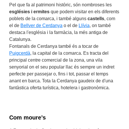
Pel que fa al patrimoni històric, són nombroses les
esglésies i ermites
que podem visitar en els diferents
poblets de la comarca, i també alguns
castells
, com
el de
Bellver de Cerdanya
o el de
Llívia
, on també
destaca l'església i la farmàcia, la més antiga de
Catalunya.
Fontanals de Cerdanya també és a tocar de
Puigcerdà
, la capital de la comarca. Es tracta del
principal centre comercial de la zona, una vila
senyorial on el seu popular llac és sempre un indret
perfecte per passejar o, fins i tot, passar el temps
anant en barca. Tota la Cerdanya gaudeix de d'una
fantàstica oferta turística, hotelera i gastronòmica.
Com moure’s