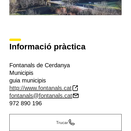
Informació pràctica
Fontanals de Cerdanya
Municipis
guia municipis
http://www.fontanals.cat
fontanals@fontanals.cat
972 890 196
Trucar