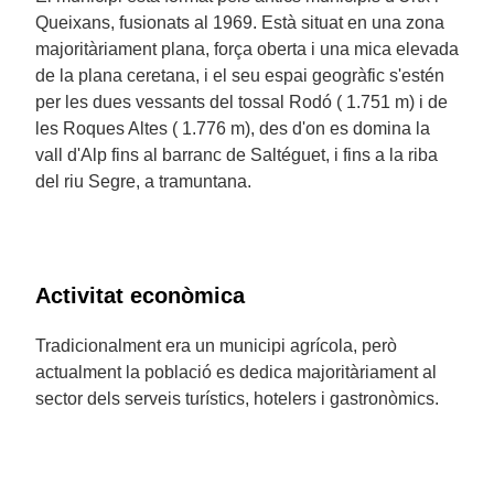
Queixans, fusionats al 1969. Està situat en una zona
majoritàriament plana, força oberta i una mica elevada
de la plana ceretana, i el seu espai geogràfic s'estén
per les dues vessants del tossal Rodó ( 1.751 m) i de
les Roques Altes ( 1.776 m), des d'on es domina la
vall d'Alp fins al barranc de Saltéguet, i fins a la riba
del riu Segre, a tramuntana.
Activitat econòmica
Tradicionalment era un municipi agrícola, però
actualment la població es dedica majoritàriament al
sector dels serveis turístics, hotelers i gastronòmics.