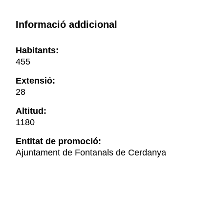
Informació addicional
Habitants:
455
Extensió:
28
Altitud:
1180
Entitat de promoció:
Ajuntament de Fontanals de Cerdanya