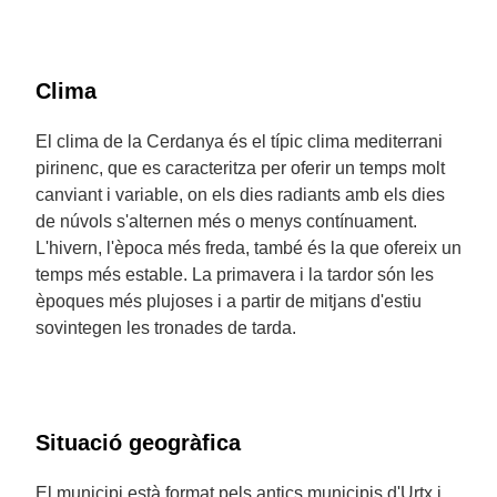
Clima
El clima de la Cerdanya és el típic clima mediterrani
pirinenc, que es caracteritza per oferir un temps molt
canviant i variable, on els dies radiants amb els dies
de núvols s'alternen més o menys contínuament.
L'hivern, l'època més freda, també és la que ofereix un
temps més estable. La primavera i la tardor són les
èpoques més plujoses i a partir de mitjans d'estiu
sovintegen les tronades de tarda.
Situació geogràfica
El municipi està format pels antics municipis d'Urtx i