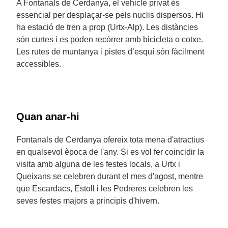
A Fontanals de Cerdanya, el vehicle privat és
essencial per desplaçar-se pels nuclis dispersos. Hi
ha estació de tren a prop (Urtx-Alp). Les distàncies
són curtes i es poden recórrer amb bicicleta o cotxe.
Les rutes de muntanya i pistes d’esquí són fàcilment
accessibles.
Quan anar-hi
Fontanals de Cerdanya ofereix tota mena d'atractius
en qualsevol època de l'any. Si es vol fer coincidir la
visita amb alguna de les festes locals, a Urtx i
Queixans se celebren durant el mes d'agost, mentre
que Escardacs, Estoll i les Pedreres celebren les
seves festes majors a principis d'hivern.