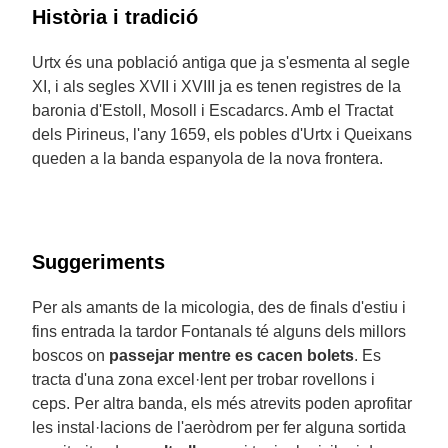
Història i tradició
Urtx és una població antiga que ja s'esmenta al segle
XI, i als segles XVII i XVIII ja es tenen registres de la
baronia d'Estoll, Mosoll i Escadarcs. Amb el Tractat
dels Pirineus, l'any 1659, els pobles d'Urtx i Queixans
queden a la banda espanyola de la nova frontera.
Suggeriments
Per als amants de la micologia, des de finals d'estiu i
fins entrada la tardor Fontanals té alguns dels millors
boscos on
passejar mentre es cacen bolets
. Es
tracta d'una zona excel·lent per trobar rovellons i
ceps. Per altra banda, els més atrevits poden aprofitar
les instal·lacions de l'aeròdrom per fer alguna sortida