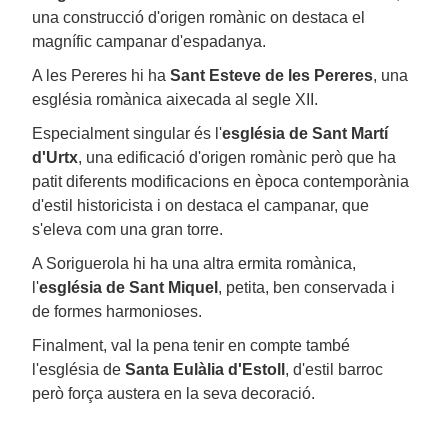
una construcció d'origen romànic on destaca el
magnífic campanar d'espadanya.
A les Pereres hi ha
Sant Esteve de les Pereres
, una
església romànica aixecada al segle XII.
Especialment singular és l'
església de Sant Martí
d'Urtx
, una edificació d'origen romànic però que ha
patit diferents modificacions en època contemporània
d'estil historicista i on destaca el campanar, que
s'eleva com una gran torre.
A Soriguerola hi ha una altra ermita romànica,
l'
església de Sant Miquel
, petita, ben conservada i
de formes harmonioses.
Finalment, val la pena tenir en compte també
l'església de
Santa Eulàlia d'Estoll
, d'estil barroc
però força austera en la seva decoració.