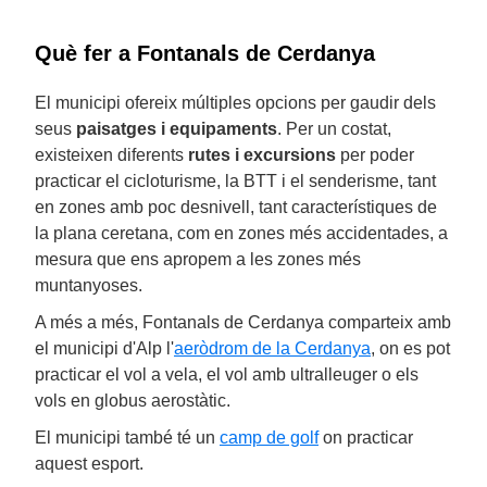
Què fer a Fontanals de Cerdanya
El municipi ofereix múltiples opcions per gaudir dels
seus
paisatges i equipaments
. Per un costat,
existeixen diferents
rutes i excursions
per poder
practicar el cicloturisme, la BTT i el senderisme, tant
en zones amb poc desnivell, tant característiques de
la plana ceretana, com en zones més accidentades, a
mesura que ens apropem a les zones més
muntanyoses.
A més a més, Fontanals de Cerdanya comparteix amb
el municipi d'Alp l'
aeròdrom de la Cerdanya
, on es pot
practicar el vol a vela, el vol amb ultralleuger o els
vols en globus aerostàtic.
El municipi també té un
camp de golf
on practicar
aquest esport.