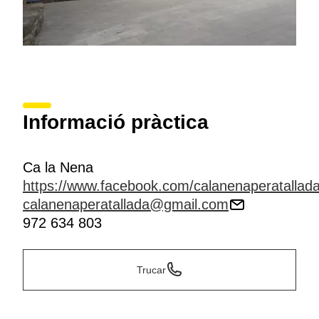
Informació pràctica
Ca la Nena
https://www.facebook.com/calanenaperatallad
calanenaperatallada@gmail.com
972 634 803
Trucar