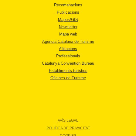
Recomanacions
Publicacions
Mapes/GIS
Newsletter
Mapa web
Agència Catalana de Turisme
Afiliacions
Professionals
Catalunya Convention Bureau
Establiments turístics
Oficines de Turisme
AVÍS LEGAL
POLÍTICA DE PRIVACITAT
COOKIES