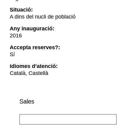
Situació:
A dins del nucli de població
Any inauguració:
2016
Accepta reserves?:
Sí
Idiomes d’atenció:
Català, Castellà
Sales