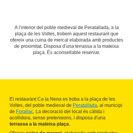
A l'interior del poble medieval de Peratallada, a la
plaça de les Voltes, trobem aquest restaurant que
ofereix una cuina de mercat elaborada amb productes
de proximitat. Disposa d'una terrassa a la mateixa
plaça. És aconsellable reservar.
El restaurant Ca la Nena es troba a la plaça de les
Voltes, del poble medieval de
Peratallada
, al municipi
de
Forallac
. La decoració del local és càlida i
acollidora, sense pretensions, i disposa d'una
terrassa a la mateixa plaça
.