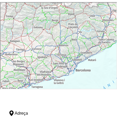
Adreça