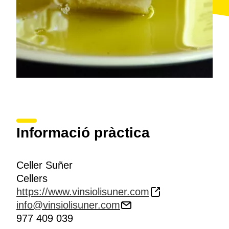
Informació pràctica
Celler Suñer
Cellers
https://www.vinsiolisuner.com
info@vinsiolisuner.com
977 409 039