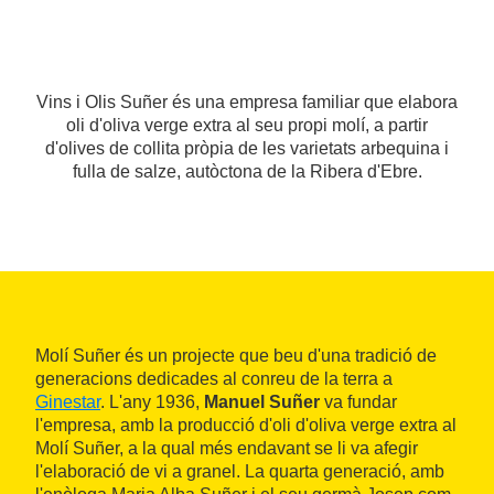
Vins i Olis Suñer és una empresa familiar que elabora
oli d'oliva verge extra al seu propi molí, a partir
d'olives de collita pròpia de les varietats arbequina i
fulla de salze, autòctona de la Ribera d'Ebre.
Molí Suñer és un projecte que beu d'una tradició de
generacions dedicades al conreu de la terra a
Ginestar
. L'any 1936,
Manuel Suñer
va fundar
l'empresa, amb la producció d'oli d'oliva verge extra al
Molí Suñer, a la qual més endavant se li va afegir
l'elaboració de vi a granel. La quarta generació, amb