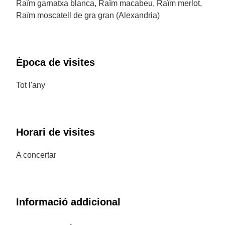
Raïm garnatxa blanca, Raïm macabeu, Raïm merlot,
Raïm moscatell de gra gran (Alexandria)
Època de visites
Tot l'any
Horari de visites
A concertar
Informació addicional