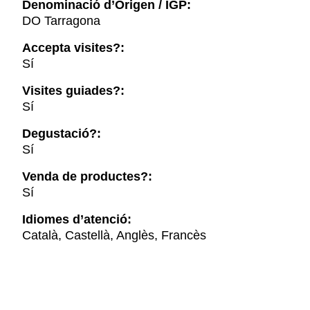
Denominació d’Origen / IGP:
DO Tarragona
Accepta visites?:
Sí
Visites guiades?:
Sí
Degustació?:
Sí
Venda de productes?:
Sí
Idiomes d’atenció:
Català, Castellà, Anglès, Francès