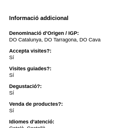
Informació addicional
Denominació d’Origen / IGP:
DO Catalunya, DO Tarragona, DO Cava
Accepta visites?:
Sí
Visites guiades?:
Sí
Degustació?:
Sí
Venda de productes?:
Sí
Idiomes d’atenció: