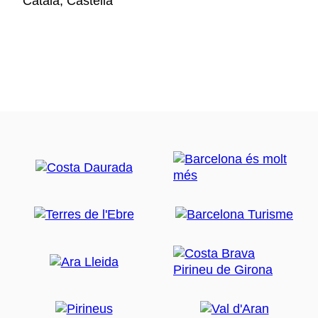
Català, Castellà