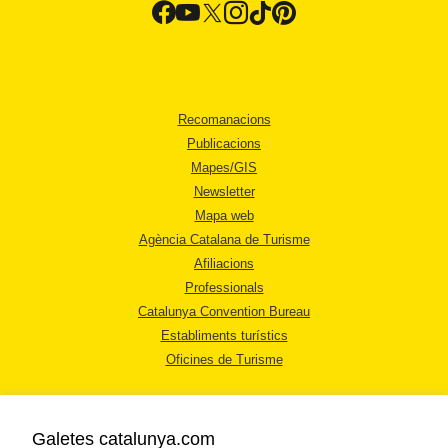
Recomanacions
Publicacions
Mapes/GIS
Newsletter
Mapa web
Agència Catalana de Turisme
Afiliacions
Professionals
Catalunya Convention Bureau
Establiments turístics
Oficines de Turisme
Galetes catalunya.com