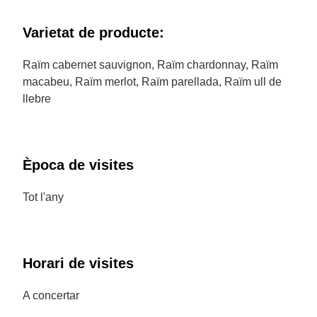
Varietat de producte:
Raïm cabernet sauvignon, Raïm chardonnay, Raïm
macabeu, Raïm merlot, Raïm parellada, Raïm ull de
llebre
Època de visites
Tot l'any
Horari de visites
A concertar