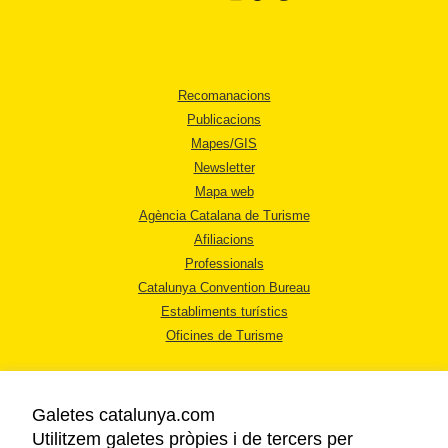
Recomanacions
Publicacions
Mapes/GIS
Newsletter
Mapa web
Agència Catalana de Turisme
Afiliacions
Professionals
Catalunya Convention Bureau
Establiments turístics
Oficines de Turisme
Galetes catalunya.com
Utilitzem galetes pròpies i de tercers per