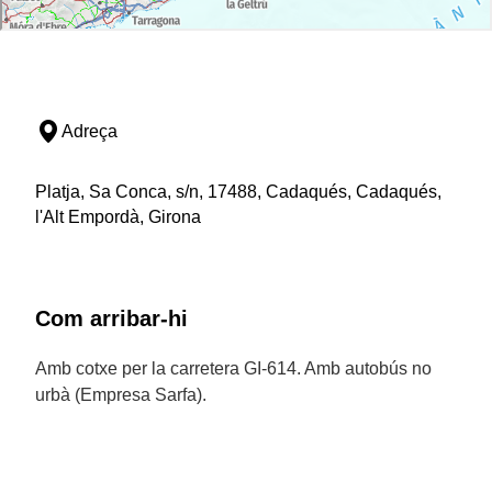
Adreça
Platja, Sa Conca, s/n, 17488, Cadaqués, Cadaqués,
l'Alt Empordà, Girona
Com arribar-hi
Amb cotxe per la carretera GI-614. Amb autobús no
urbà (Empresa Sarfa).