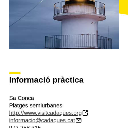
Informació pràctica
Sa Conca
Platges semiurbanes
http://www.visitcadaques.org
informacio@cadaques.cat
972 258 315