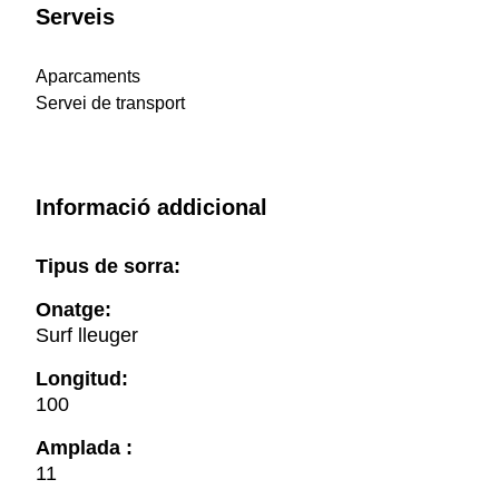
Serveis
Aparcaments
Servei de transport
Informació addicional
Tipus de sorra:
Onatge:
Surf lleuger
Longitud:
100
Amplada :
11