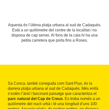
Aquesta és l’última platja urbana al sud de Cadaqués.
Està a un quilòmetre del centre de la localitat i no
disposa de cap servei. Al fons de la cala hi ha una
petita carretera que porta fins a Roses.
Sa Conca, també coneguda com Sant Pius, és la
darrera platja urbana al sud de Cadaqués. Més enllà
s’estén l’àrid i fascinant paisatge que caracteritza el
parc natural del Cap de Creus
. Es troba només a un
quilòmetre del nucli urbà i té una longitud d’uns 100
metres. Aquesta platja, de pedres petites, no disposa