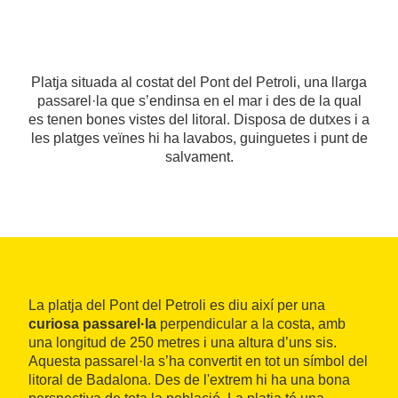
Platja situada al costat del Pont del Petroli, una llarga
passarel·la que s’endinsa en el mar i des de la qual
es tenen bones vistes del litoral. Disposa de dutxes i a
les platges veïnes hi ha lavabos, guinguetes i punt de
salvament.
La platja del Pont del Petroli es diu així per una
curiosa passarel·la
perpendicular a la costa, amb
una longitud de 250 metres i una altura d’uns sis.
Aquesta passarel·la s’ha convertit en tot un símbol del
litoral de Badalona. Des de l'extrem hi ha una bona