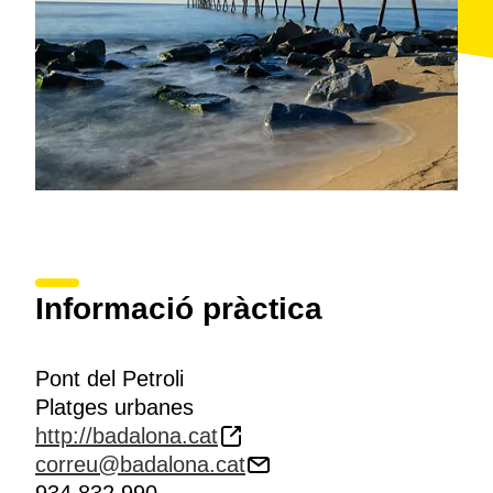
Informació pràctica
Pont del Petroli
Platges urbanes
http://badalona.cat
correu@badalona.cat