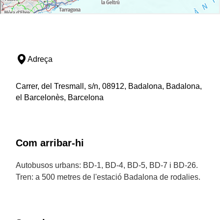
Adreça
Carrer, del Tresmall, s/n, 08912, Badalona, Badalona,
el Barcelonès, Barcelona
Com arribar-hi
Autobusos urbans: BD-1, BD-4, BD-5, BD-7 i BD-26.
Tren: a 500 metres de l'estació Badalona de rodalies.