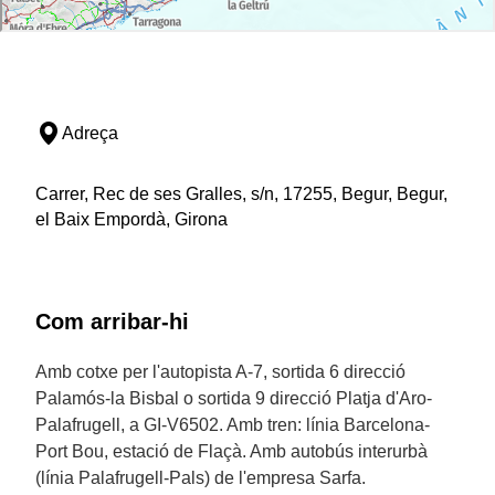
Adreça
Carrer, Rec de ses Gralles, s/n, 17255, Begur, Begur,
el Baix Empordà, Girona
Com arribar-hi
Amb cotxe per l'autopista A-7, sortida 6 direcció
Palamós-la Bisbal o sortida 9 direcció Platja d'Aro-
Palafrugell, a GI-V6502. Amb tren: línia Barcelona-
Port Bou, estació de Flaçà. Amb autobús interurbà
(línia Palafrugell-Pals) de l'empresa Sarfa.