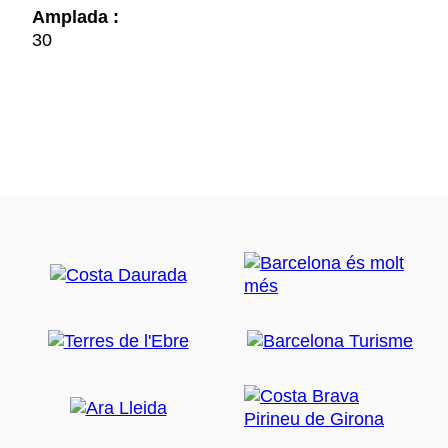
Amplada :
30