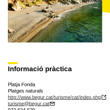
Informació pràctica
Platja Fonda
Platges naturals
http://www.begur.cat/turisme/cat/index.php
turisme@begur.cat