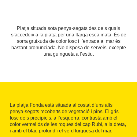
Platja situada sota penya-segats des dels quals
s’accedeix a la platja per una llarga escalinata. És de
sorra gruixuda de color fosc i l’entrada al mar és
bastant pronunciada. No disposa de serveis, excepte
una guingueta a l’estiu.
La platja Fonda està situada al costat d’uns alts
penya-segats recoberts de vegetació i pins. El gris
fosc dels precipicis, a l’esquerra, contrasta amb el
color vermellós de les roques del cap Rubí, a la dreta,
i amb el blau profund i el verd turquesa del mar.