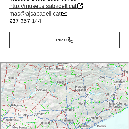
http://museus.sabadell.cat
mas@ajsabadell.cat
937 257 144
Trucar