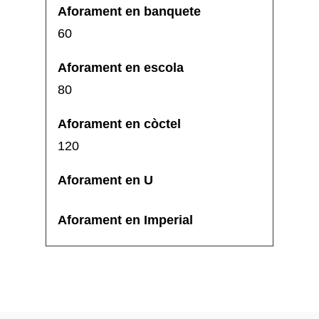
60
80
120