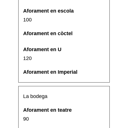
100
120
La bodega
90