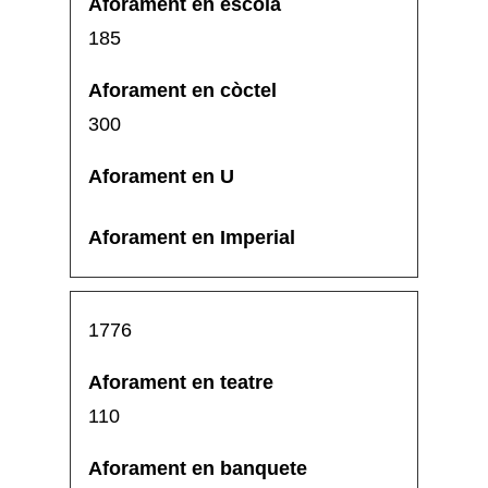
185
300
1776
110