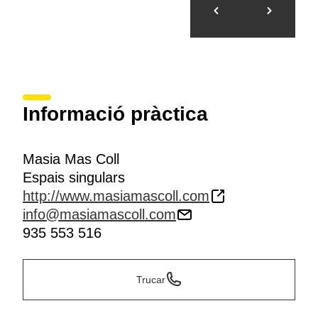
Informació pràctica
Masia Mas Coll
Espais singulars
http://www.masiamascoll.com
info@masiamascoll.com
935 553 516
Trucar