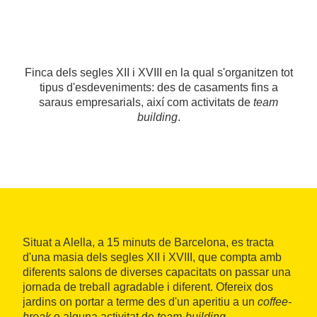
Finca dels segles XII i XVIII en la qual s'organitzen tot
tipus d'esdeveniments: des de casaments fins a
saraus empresarials, així com activitats de
team
building
.
Situat a Alella, a 15 minuts de Barcelona, es tracta
d'una masia dels segles XII i XVIII, que compta amb
diferents salons de diverses capacitats on passar una
jornada de treball agradable i diferent. Ofereix dos
jardins on portar a terme des d'un aperitiu a un
coffee-
break
o alguna activitat de
team-building
.