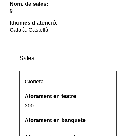
Nom. de sales:
9
Idiomes d’atenció:
Català, Castellà
Sales
Glorieta
200