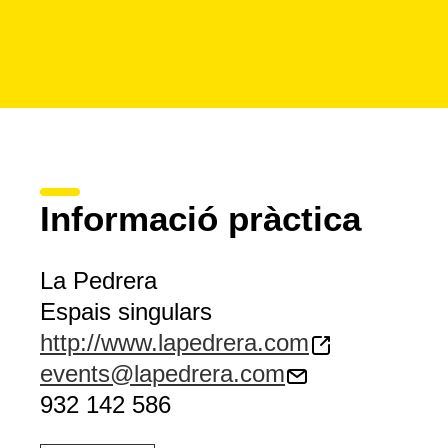
Informació pràctica
La Pedrera
Espais singulars
http://www.lapedrera.com
events@lapedrera.com
932 142 586