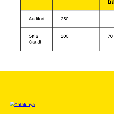
b
Auditori
250
Sala
100
70
Gaudí