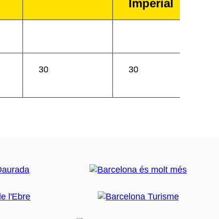
Imperial
30
30