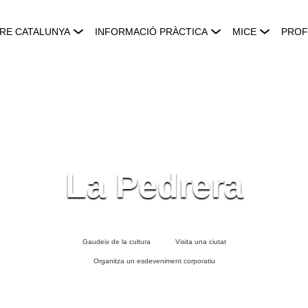
RE CATALUNYA
INFORMACIÓ PRÀCTICA
MICE
PROF
La Pedrera
Gaudeix de la cultura
Visita una ciutat
Organitza un esdeveniment corporatiu