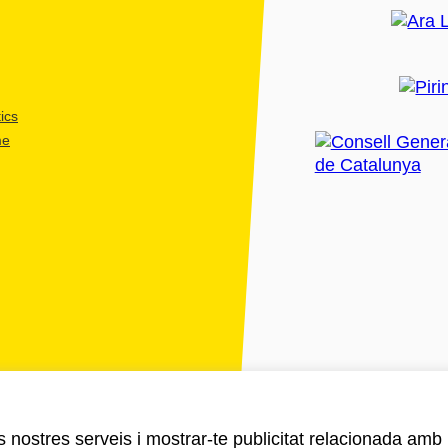
ics
me
ls nostres serveis i mostrar-te publicitat relacionada amb