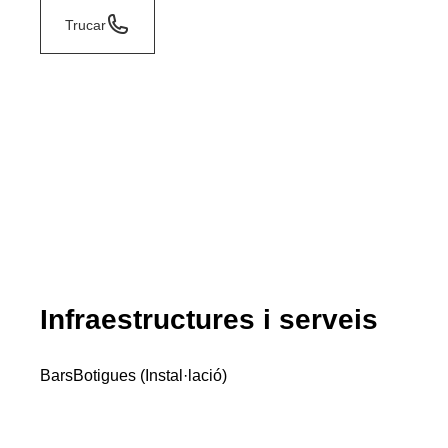
Trucar
Infraestructures i serveis
Bars
Botigues (Instal·lació)