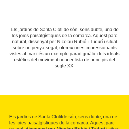
Els jardins de Santa Clotilde són, sens dubte, una de
les joies paisatgístiques de la comarca. Aquest parc
natural, dissenyat per Nicolau Rubió i Tudurí i situat
sobre un penya-segat, ofereix unes impressionants
vistes al mar i és un exemple paradigmàtic dels ideals
estètics del moviment noucentista de principis del
segle XX.
Els jardins de Santa Clotilde són, sens dubte, una de
les joies paisatgístiques de la comarca. Aquest parc
natural,
dissenyat per Nicolau Rubió i Tudurí
i situat