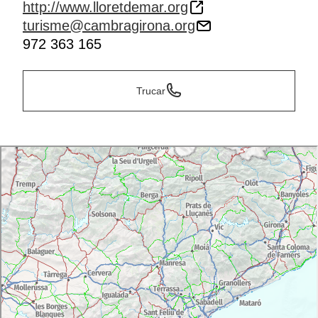
http://www.lloretdemar.org
turisme@cambragirona.org
972 363 165
Trucar