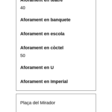
40
50
Plaça del Mirador