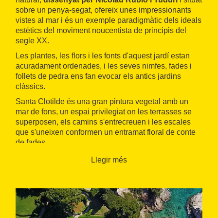
sobre un penya-segat, ofereix unes impressionants
vistes al mar i és un exemple paradigmàtic dels ideals
estètics del moviment noucentista de principis del
segle XX.
Les plantes, les flors i les fonts d'aquest jardí estan
acuradament ordenades, i les seves nimfes, fades i
follets de pedra ens fan evocar els antics jardins
clàssics.
Santa Clotilde és una gran pintura vegetal amb un
mar de fons, un espai privilegiat on les terrasses se
superposen, els camins s'entrecreuen i les escales
que s'uneixen conformen un entramat floral de conte
de fades.
Llegir més