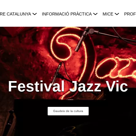
RE CATALUNYA
INFORMACIÓ PRÀCTICA
MICE
PROF
Festival Jazz Vic
Gaudeix de la cultura