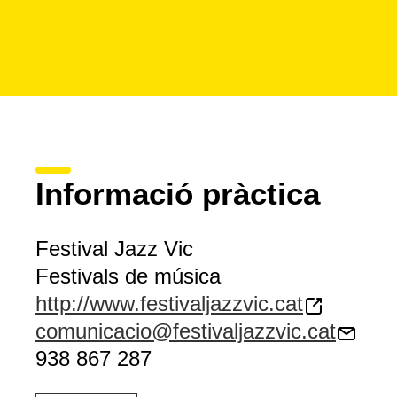
Informació pràctica
Festival Jazz Vic
Festivals de música
http://www.festivaljazzvic.cat
comunicacio@festivaljazzvic.cat
938 867 287