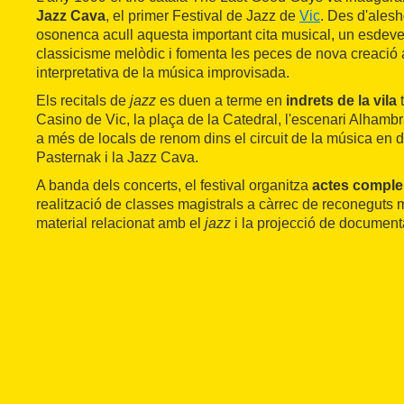
Jazz Cava
, el primer Festival de Jazz de
Vic
. Des d'alesh
osonenca acull aquesta important cita musical, un esdeve
classicisme melòdic i fomenta les peces de nova creació 
interpretativa de la música improvisada.
Els recitals de
jazz
es duen a terme en
indrets de la vila
t
Casino de Vic, la plaça de la Catedral, l'escenari Alhambr
a més de locals de renom dins el circuit de la música en d
Pasternak i la Jazz Cava.
A banda dels concerts, el festival organitza
actes comple
realització de classes magistrals a càrrec de reconeguts 
material relacionat amb el
jazz
i la projecció de document