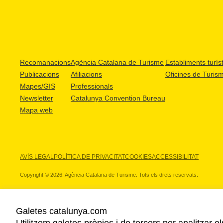
Recomanacions
Agència Catalana de Turisme
Establiments turíst
Publicacions
Afiliacions
Oficines de Turis
Mapes/GIS
Professionals
Newsletter
Catalunya Convention Bureau
Mapa web
AVÍS LEGAL
POLÍTICA DE PRIVACITAT
COOKIES
ACCESSIBILITAT
Copyright © 2026. Agència Catalana de Turisme. Tots els drets reservats.
Galetes catalunya.com