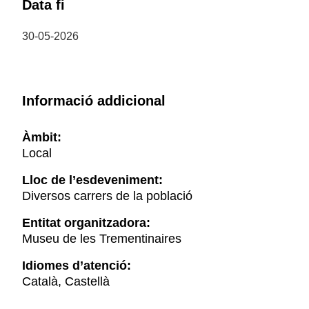
Data fi
30-05-2026
Informació addicional
Àmbit:
Local
Lloc de l’esdeveniment:
Diversos carrers de la població
Entitat organitzadora:
Museu de les Trementinaires
Idiomes d’atenció:
Català, Castellà