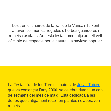
Les trementinaires de la vall de la Vansa i Tuixent
anaven pel món carregades d'herbes guaridores i
remeis casolans. Aquesta festa homenatja aquell vell
ofici ple de respecte per la natura i la saviesa popular.
La Festa i fira de les Trementinaires de
Josa i Tuixén
,
que va començar l'any 2000, se celebra durant un cap
de setmana del mes de maig. Està dedicada a les
dones que antigament recollien plantes i elaboraven
remeis.