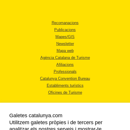
Recomanacions
Publicacions
Mapes/GIS
Newsletter
Mapa web
Agència Catalana de Turisme
Afiliacions
Professionals
Catalunya Convention Bureau
Establiments turístics
Oficines de Turisme
Galetes catalunya.com
Utilitzem galetes pròpies i de tercers per
analitzar els nostres serveis i mostrar-te