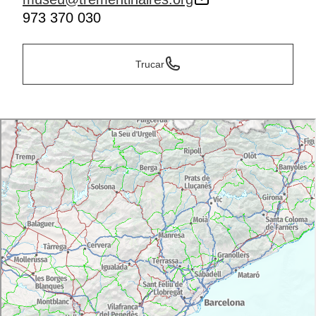
973 370 030
Trucar