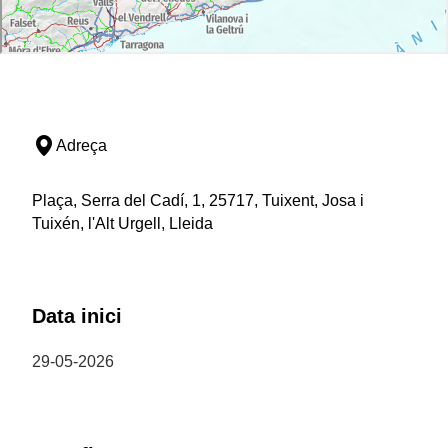
Adreça
Plaça, Serra del Cadí, 1, 25717, Tuixent, Josa i
Tuixén, l'Alt Urgell, Lleida
Data inici
29-05-2026