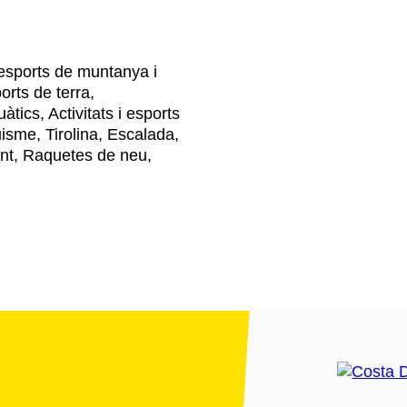
i esports de muntanya i
ports de terra,
àtics, Activitats i esports
sme, Tirolina, Escalada,
ont, Raquetes de neu,