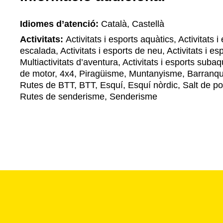
Idiomes d’atenció:
Català, Castellà
Activitats:
Activitats i esports aquàtics, Activitats 
escalada, Activitats i esports de neu, Activitats i es
Multiactivitats d’aventura, Activitats i esports subaqu
de motor, 4x4, Piragüisme, Muntanyisme, Barranqui
Rutes de BTT, BTT, Esquí, Esquí nòrdic, Salt de p
Rutes de senderisme, Senderisme