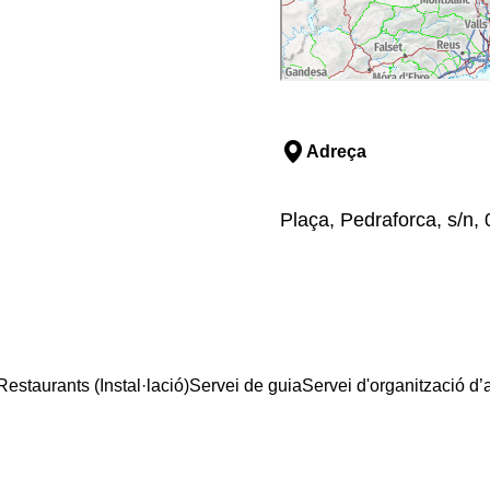
Adreça
Plaça, Pedraforca, s/n,
Restaurants (Instal·lació)
Servei de guia
Servei d'organització d’a