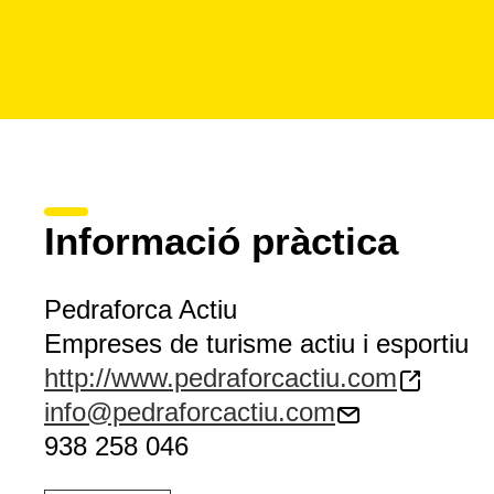
Informació pràctica
Pedraforca Actiu
Empreses de turisme actiu i esportiu
http://www.pedraforcactiu.com
info@pedraforcactiu.com
938 258 046