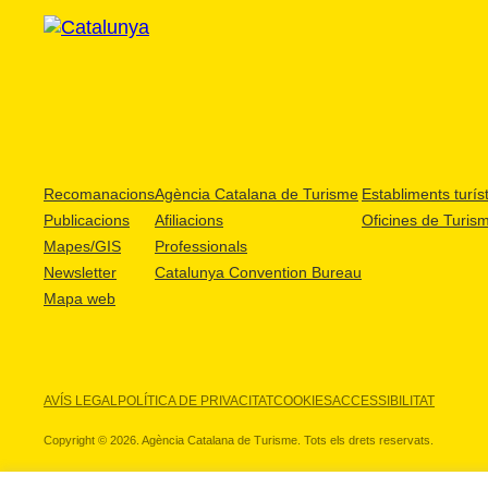
Recomanacions
Agència Catalana de Turisme
Establiments turíst
Publicacions
Afiliacions
Oficines de Turis
Mapes/GIS
Professionals
Newsletter
Catalunya Convention Bureau
Mapa web
AVÍS LEGAL
POLÍTICA DE PRIVACITAT
COOKIES
ACCESSIBILITAT
Copyright © 2026. Agència Catalana de Turisme. Tots els drets reservats.