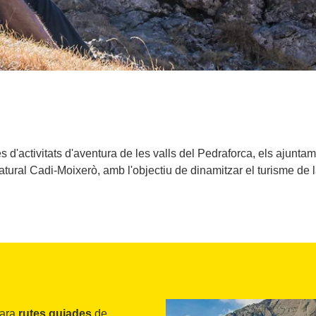
d'activitats d'aventura de les valls del Pedraforca, els ajuntame
tural Cadi-Moixerò, amb l'objectiu de dinamitzar el turisme de 
 ara
rutes guiades
de