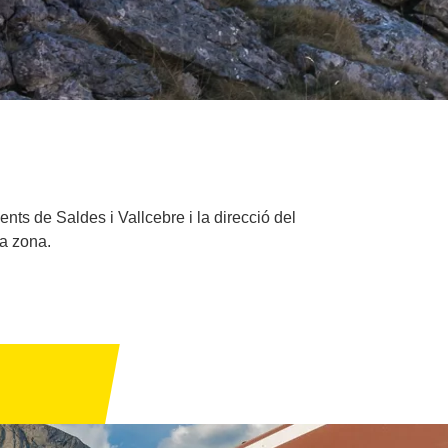
nts de Saldes i Vallcebre i la direcció del
la zona.