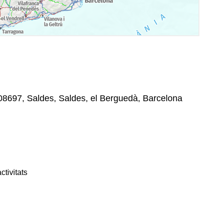
 08697, Saldes, Saldes, el Berguedà, Barcelona
ctivitats