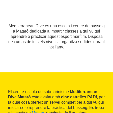
Mediterranean Dive és una escola i centre de busseig
a Mataró dedicada a impartir classes a qui vulgui
aprendre o practicar aquest esport marítim. Disposa
de cursos de tots els nivells i organitza sortides durant
tot l'any.
El centre-escola de submarinisme
Mediterranean
Dive Mataró
està avalat amb
cinc estrelles PADI
, per
la qual cosa ofereix un servei complet per a qui vulgui
iniciar-se o reprendre la pràctica del busseig. Es troba
a la costa de
Mataró
, província de Barcelona.