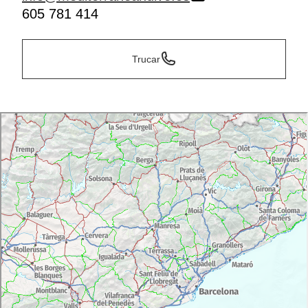
605 781 414
Trucar