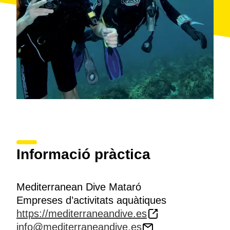
Informació pràctica
Mediterranean Dive Mataró
Empreses d’activitats aquàtiques
https://mediterraneandive.es
info@mediterraneandive.es