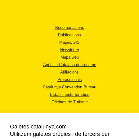
Recomanacions
Publicacions
Mapes/GIS
Newsletter
Mapa web
Agència Catalana de Turisme
Afiliacions
Professionals
Catalunya Convention Bureau
Establiments turístics
Oficines de Turisme
Galetes catalunya.com
Utilitzem galetes pròpies i de tercers per