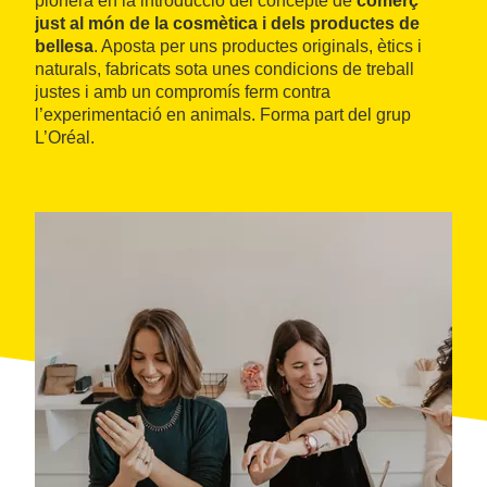
pionera en la introducció del concepte de
comerç
just al món de la cosmètica i dels productes de
bellesa
. Aposta per uns productes originals, ètics i
naturals, fabricats sota unes condicions de treball
justes i amb un compromís ferm contra
l’experimentació en animals. Forma part del grup
L’Oréal.