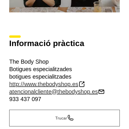
Informació pràctica
The Body Shop
Botigues especialitzades
botigues especialitzades
http://www.thebodyshop.es
atencionalcliente@thebodyshop.es
933 437 097
Trucar