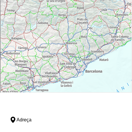
Adreça