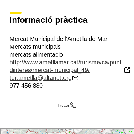
Informació pràctica
Mercat Municipal de l'Ametlla de Mar
Mercats municipals
mercats alimentacio
http://www.ametllamar.cat/turisme/ca/punt-
dinteres/mercat-municipal_49/
tur.ametlla@altanet.org
977 456 830
Trucar