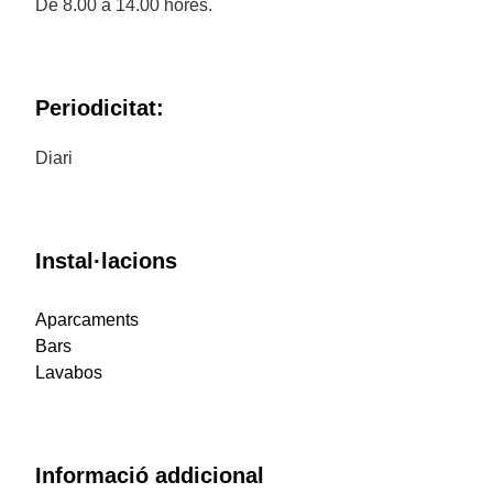
De 8.00 a 14.00 hores.
Periodicitat:
Diari
Instal·lacions
Aparcaments
Bars
Lavabos
Informació addicional