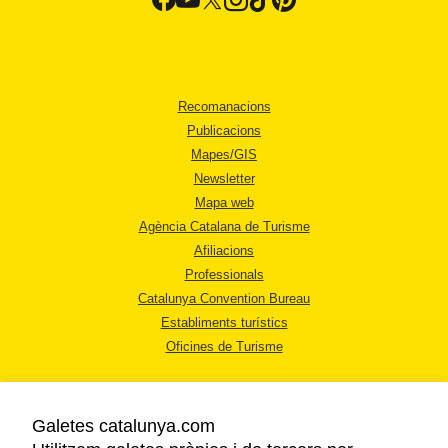
Recomanacions
Publicacions
Mapes/GIS
Newsletter
Mapa web
Agència Catalana de Turisme
Afiliacions
Professionals
Catalunya Convention Bureau
Establiments turístics
Oficines de Turisme
Galetes catalunya.com