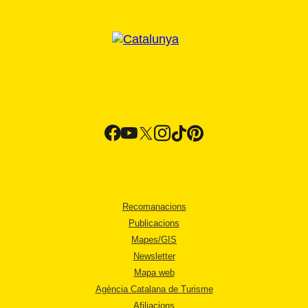
Recomanacions
Publicacions
Mapes/GIS
Newsletter
Mapa web
Agència Catalana de Turisme
Afiliacions