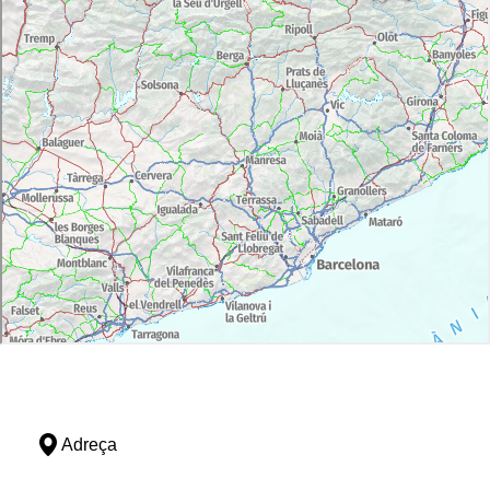
Adreça