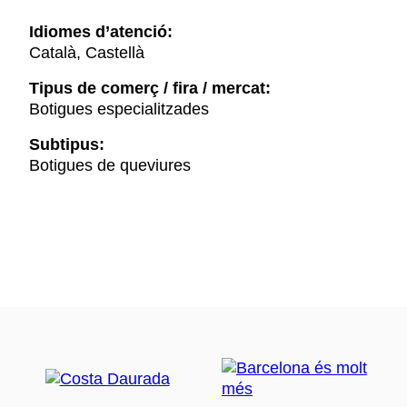
Idiomes d’atenció:
Català, Castellà
Tipus de comerç / fira / mercat:
Botigues especialitzades
Subtipus:
Botigues de queviures