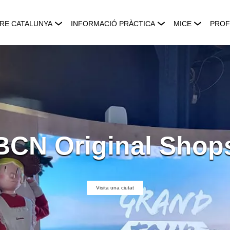
RE CATALUNYA
INFORMACIÓ PRÀCTICA
MICE
PROF
BCN Original Shop
Visita una ciutat