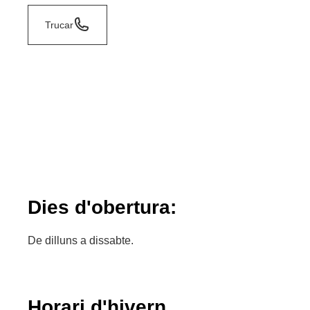
Trucar
Dies d'obertura:
De dilluns a dissabte.
Horari d'hivern