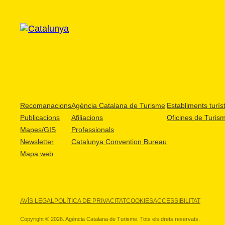
Recomanacions
Agència Catalana de Turisme
Establiments turíst
Publicacions
Afiliacions
Oficines de Turis
Mapes/GIS
Professionals
Newsletter
Catalunya Convention Bureau
Mapa web
AVÍS LEGAL
POLÍTICA DE PRIVACITAT
COOKIES
ACCESSIBILITAT
Copyright © 2026. Agència Catalana de Turisme. Tots els drets reservats.