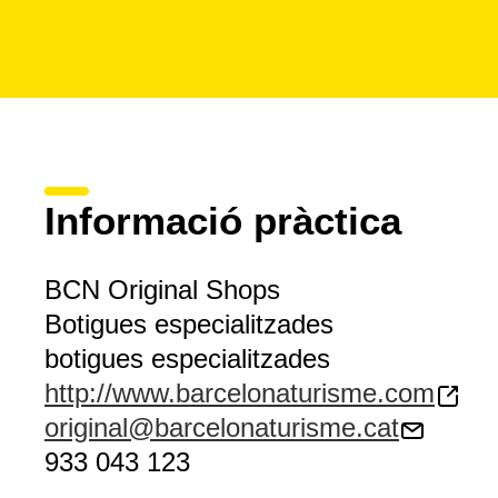
Informació pràctica
BCN Original Shops
Botigues especialitzades
botigues especialitzades
http://www.barcelonaturisme.com
original@barcelonaturisme.cat
933 043 123