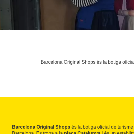
Barcelona Original Shops és la botiga oficia
Barcelona Original Shops
és la botiga oficial de turisme
Barcelona. Es troba a la
plaça Catalunya
i és un establi