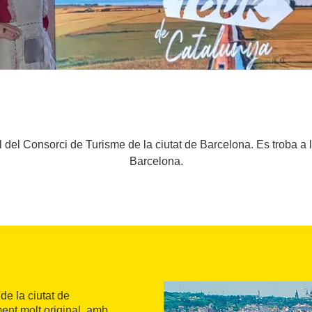
l del Consorci de Turisme de la ciutat de Barcelona. Es troba a 
Barcelona.
 de la ciutat de
ment molt original, amb