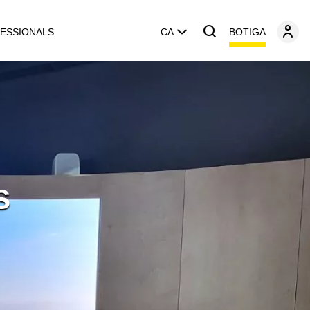
BOTIGA
ESSIONALS
CA
s