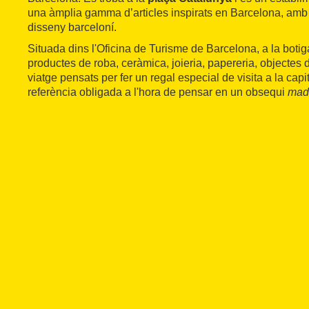
una àmplia gamma d’articles inspirats en Barcelona, amb s
disseny barceloní.
Situada dins l'Oficina de Turisme de Barcelona, a la boti
productes de roba, ceràmica, joieria, papereria, objectes de
viatge pensats per fer un regal especial de visita a la cap
referència obligada a l'hora de pensar en un obsequi
mad