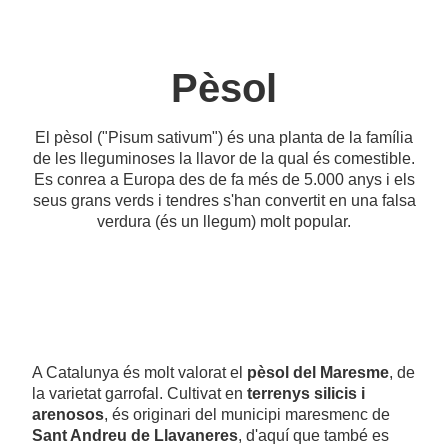
Pèsol
El pèsol ("Pisum sativum") és una planta de la família
de les lleguminoses la llavor de la qual és comestible.
Es conrea a Europa des de fa més de 5.000 anys i els
seus grans verds i tendres s'han convertit en una falsa
verdura (és un llegum) molt popular.
A Catalunya és molt valorat el
pèsol del Maresme
, de
la varietat garrofal. Cultivat en
terrenys silicis i
arenosos
, és originari del municipi maresmenc de
Sant Andreu de Llavaneres
, d'aquí que també es