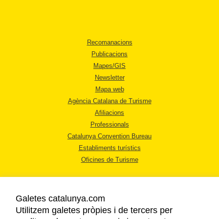
Recomanacions
Publicacions
Mapes/GIS
Newsletter
Mapa web
Agència Catalana de Turisme
Afiliacions
Professionals
Catalunya Convention Bureau
Establiments turístics
Oficines de Turisme
Galetes catalunya.com
Utilitzem galetes pròpies i de tercers per