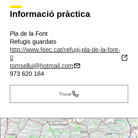
Informació pràctica
Pla de la Font
Refugis guardats
http://www.feec.cat/refugi-pla-de-la-font-
0
tomsellui@hotmail.com
973 620 164
Trucar