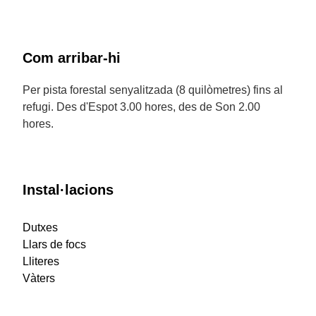
Com arribar-hi
Per pista forestal senyalitzada (8 quilòmetres) fins al
refugi. Des d'Espot 3.00 hores, des de Son 2.00
hores.
Instal·lacions
Dutxes
Llars de focs
Lliteres
Vàters