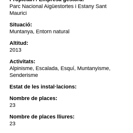
Parc Nacional Aigüestortes i Estany Sant
Maurici
Situació:
Muntanya, Entorn natural
Altitud:
2013
Activitats:
Alpinisme, Escalada, Esquí, Muntanyisme,
Senderisme
Estat de les instal·lacions:
Nombre de places:
23
Nombre de places lliures:
23