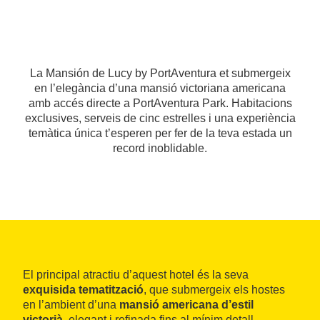
La Mansión de Lucy by PortAventura et submergeix
en l’elegància d’una mansió victoriana americana
amb accés directe a PortAventura Park. Habitacions
exclusives, serveis de cinc estrelles i una experiència
temàtica única t’esperen per fer de la teva estada un
record inoblidable.
El principal atractiu d’aquest hotel és la seva
exquisida tematització
, que submergeix els hostes
en l’ambient d’una
mansió americana d’estil
victorià
, elegant i refinada fins al mínim detall.