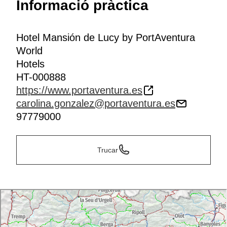
Informació pràctica
Hotel Mansión de Lucy by PortAventura
World
Hotels
HT-000888
https://www.portaventura.es
carolina.gonzalez@portaventura.es
97779000
Trucar